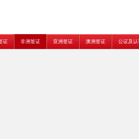
签证
非洲签证
亚洲签证
澳洲签证
公证及认