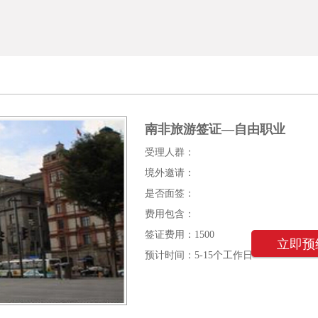
南非旅游签证—自由职业
受理人群：
境外邀请：
是否面签：
费用包含：
签证费用：1500
立即预
预计时间：5-15个工作日