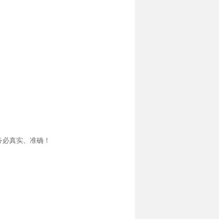
务必真实、准确！