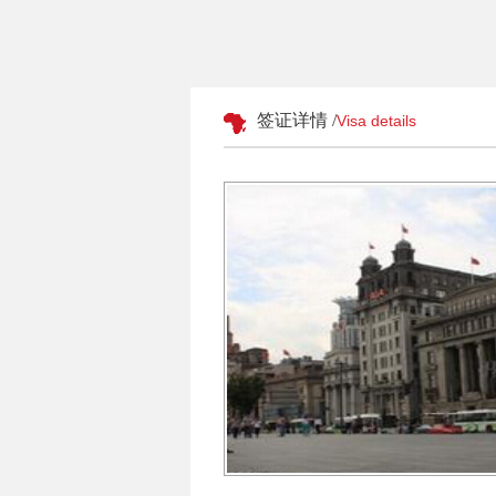
签证详情 /
Visa details