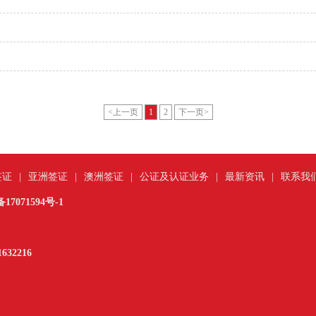
<上一页
1
2
下一页>
签证
|
亚洲签证
|
澳洲签证
|
公证及认证业务
|
最新资讯
|
联系我
17071594号-1
632216