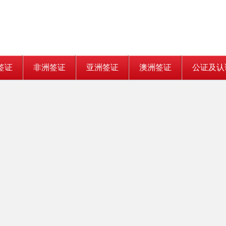
签证
非洲签证
亚洲签证
澳洲签证
公证及认