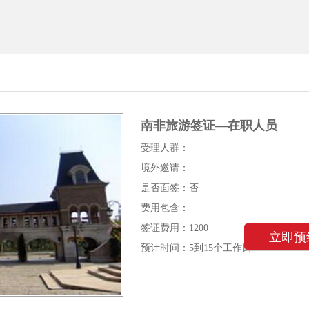
南非旅游签证—在职人员
受理人群：
境外邀请：
是否面签：否
费用包含：
签证费用：1200
立即预
预计时间：5到15个工作日