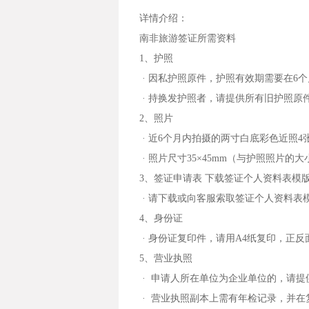
详情介绍：
南非旅游签证所需资料
1、护照
· 因私护照原件，护照有效期需要在6
· 持换发护照者，请提供所有旧护照原
2、照片
· 近6个月内拍摄的两寸白底彩色近照4
· 照片尺寸35×45mm（与护照照片的
3、签证申请表 下载签证个人资料表模
· 请下载或向客服索取签证个人资料
4、身份证
· 身份证复印件，请用A4纸复印，正反
5、营业执照
· 申请人所在单位为企业单位的，请提
· 营业执照副本上需有年检记录，并在