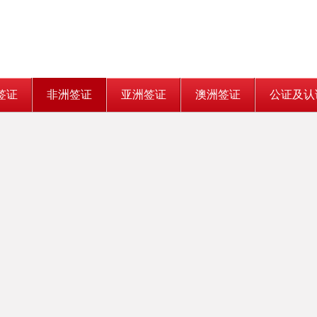
签证
非洲签证
亚洲签证
澳洲签证
公证及认