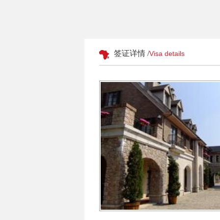
签证详情 /
Visa details