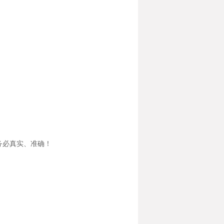
务必真实、准确！