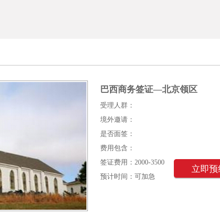
巴西商务签证—北京领区
受理人群：
境外邀请：
是否面签：
费用包含：
签证费用：2000-3500
立即预
预计时间：可加急