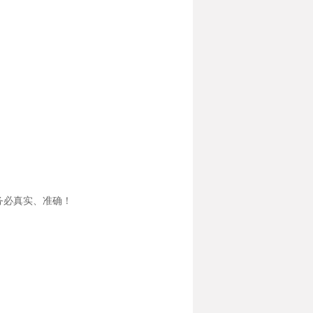
务必真实、准确！