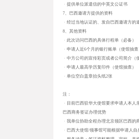
· 提供单位派遣信的中英文公证书
7、巴西邀请方提供的资料
· 经过当地认证的、发自巴西邀请方的
8、其他资料
· 此次访问巴西的具体行程单（必备）
· 申请人近6个月的银行账单（使馆抽查
· 中方公司的宣传彩页或者公司简介（
· 申请人最高学历复印件（使馆抽查）
· 单位空白盖章抬头纸2张
注：
· 目前巴西驻华大使馆要求申请人本人亲
巴西商务签证办理优势
· 我单位协助全程办理北京领区巴西的
· 巴西大使馆/领事馆可能根据申请人