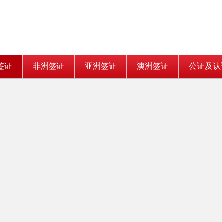
签证
非洲签证
亚洲签证
澳洲签证
公证及认