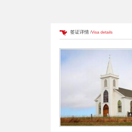
签证详情 /
Visa details