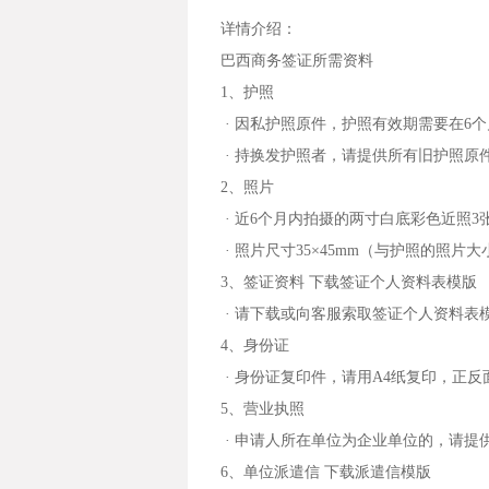
详情介绍：
巴西商务签证所需资料
1、护照
· 因私护照原件，护照有效期需要在6
· 持换发护照者，请提供所有旧护照原
2、照片
· 近6个月内拍摄的两寸白底彩色近照3
· 照片尺寸35×45mm（与护照的照片
3、签证资料 下载签证个人资料表模版
· 请下载或向客服索取签证个人资料
4、身份证
· 身份证复印件，请用A4纸复印，正反
5、营业执照
· 申请人所在单位为企业单位的，请提
6、单位派遣信 下载派遣信模版