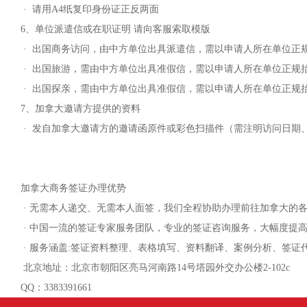
· 请用A4纸复印身份证正反两面
6、单位派遣信或在职证明 请向客服索取模版
· 出国商务访问，由中方单位出具派遣信，需以申请人所在单位正
· 出国旅游，需由中方单位出具准假信，需以申请人所在单位正规
· 出国探亲，需由中方单位出具准假信，需以申请人所在单位正规
7、加拿大邀请方提供的资料
· 发自加拿大邀请方的邀请函原件或彩色扫描件（需注明访问日期
加拿大商务签证办理优势
· 无需本人递交、无需本人面签，我们全程协助办理前往加拿大的
· 中国一流的签证专家服务团队，专业的签证咨询服务，大幅度提
· 服务涵盖:签证资料整理、表格填写、资料翻译、案例分析、签证
北京地址：北京市朝阳区亮马河南路14号塔园外交办公楼2-102c
QQ：3383391661