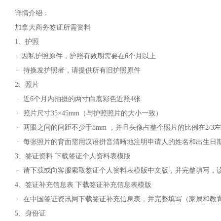
详情介绍：
加拿大商务签证所需资料
1、护照
· 因私护照原件，护照有效期需要在6个月以上
· 持换发护照者，请提供所有旧护照原件
2、照片
· 近6个月内拍摄的两寸白底彩色近照4张
· 照片尺寸35×45mm（与护照照片的大小一致）
· 两眼之间的间距不少于8mm ，并且头像占整个照片的比例在2/3
· 每张照片的背面需用汉语拼音清晰地注明申请人的姓名和出生日期
3、签证资料 下载签证个人资料表模版
· 请下载或向客服索取签证个人资料表模版中文版，并完整填写，
4、签证补充信息表 下载签证补充信息表模版
· 在中国签证资讯网下载签证补充信息表，并完整填写（家属和教
5、身份证